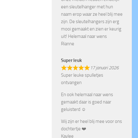
een sleutelhanger met hun
naam erop waar ze heel blij mee
zijn. De sleutelhangers zijn erg
mooi gemaakt en zien er keurig
uit! Helemaal naar wens
Rianne
Super leuk
17 januari 2026
Super leuke spulletjes
ontvangen
En ook helemaal naar wens
gemaakt daar is goed naar
geluisterd ☺️
Wij zijn er heel blij mee voor ons
dochtertje ❤️
Kaylee