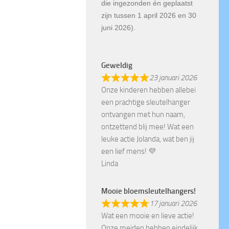
die ingezonden én geplaatst
zijn tussen 1 april 2026 en 30
juni 2026).
Geweldig
23 januari 2026
Onze kinderen hebben allebei
een prachtige sleutelhanger
ontvangen met hun naam,
ontzettend blij mee! Wat een
leuke actie Jolanda, wat ben jij
een lief mens! 💜
Linda
Mooie bloemsleutelhangers!
17 januari 2026
Wat een mooie en lieve actie!
Onze meiden hebben eindelijk