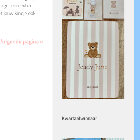
nger een extra
et jouw kindje ook
Volgende pagina »
Kwartaalwinnaar