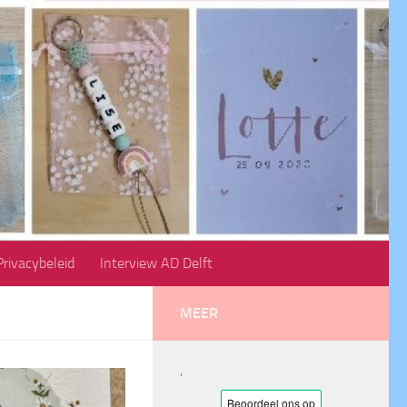
Privacybeleid
Interview AD Delft
MEER
'