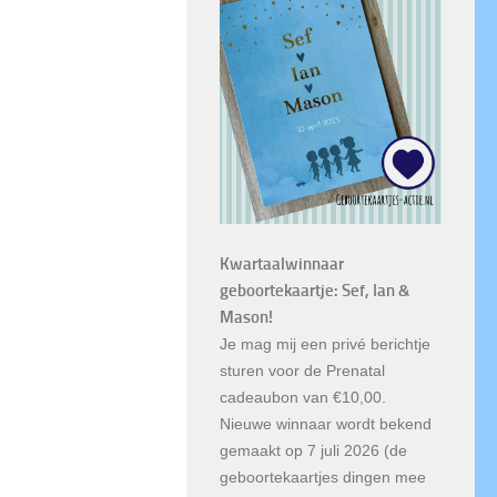
Kwartaalwinnaar
geboortekaartje: Sef, Ian &
Mason!
Je mag mij een privé berichtje
sturen voor de Prenatal
cadeaubon van €10,00.
Nieuwe winnaar wordt bekend
gemaakt op 7 juli 2026 (de
geboortekaartjes dingen mee