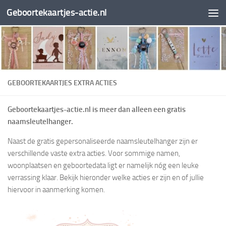
Geboortekaartjes-actie.nl
Doorgaan naar inhoud
GEBOORTEKAARTJES EXTRA ACTIES
Geboortekaartjes-actie.nl is meer dan alleen een gratis
naamsleutelhanger.
Naast de gratis gepersonaliseerde naamsleutelhanger zijn er
verschillende vaste extra acties. Voor sommige namen,
woonplaatsen en geboortedata ligt er namelijk nóg een leuke
verrassing klaar. Bekijk hieronder welke acties er zijn en of jullie
hiervoor in aanmerking komen.