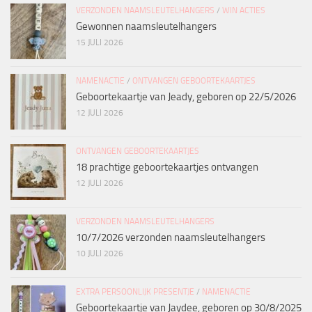
VERZONDEN NAAMSLEUTELHANGERS
/
WIN ACTIES
Gewonnen naamsleutelhangers
15 JULI 2026
NAMENACTIE
/
ONTVANGEN GEBOORTEKAARTJES
Geboortekaartje van Jeady, geboren op 22/5/2026
12 JULI 2026
ONTVANGEN GEBOORTEKAARTJES
18 prachtige geboortekaartjes ontvangen
12 JULI 2026
VERZONDEN NAAMSLEUTELHANGERS
10/7/2026 verzonden naamsleutelhangers
10 JULI 2026
EXTRA PERSOONLIJK PRESENTJE
/
NAMENACTIE
Geboortekaartje van Jaydee, geboren op 30/8/2025