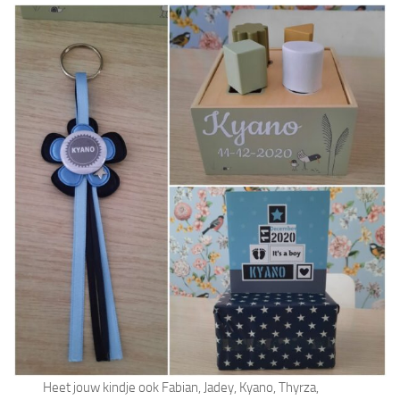
Heet jouw kindje ook Fabian, Jadey, Kyano, Thyrza,