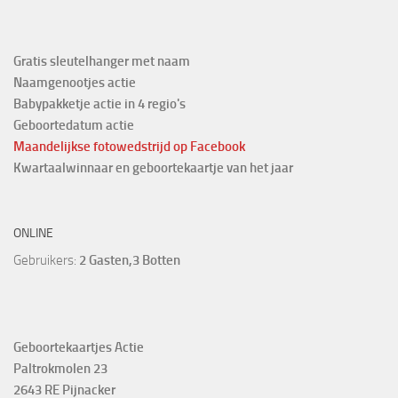
Gratis sleutelhanger met naam
Naamgenootjes actie
Babypakketje actie in 4 regio's
Geboortedatum actie
Maandelijkse fotowedstrijd
op Facebook
Kwartaalwinnaar en geboortekaartje van het jaar
ONLINE
Gebruikers:
2 Gasten,3 Botten
Geboortekaartjes Actie
Paltrokmolen 23
2643 RE Pijnacker