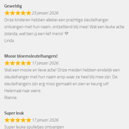
Geweldig
23 januari 2026
Onze kinderen hebben allebei een prachtige sleutelhanger
ontvangen met hun naam, ontzettend blij mee! Wat een leuke actie
Jolanda, wat ben jij een lief mens! 💜
Linda
Mooie bloemsleutelhangers!
17 januari 2026
Wat een mooie en lieve actie! Onze meiden hebben eindelijk een
sleutelhanger met hun naam erop waar ze heel blij mee zijn. De
sleutelhangers zijn erg mooi gemaakt en zien er keurig uit!
Helemaal naar wens
Rianne
Super leuk
17 januari 2026
Super leuke spulletjes ontvangen