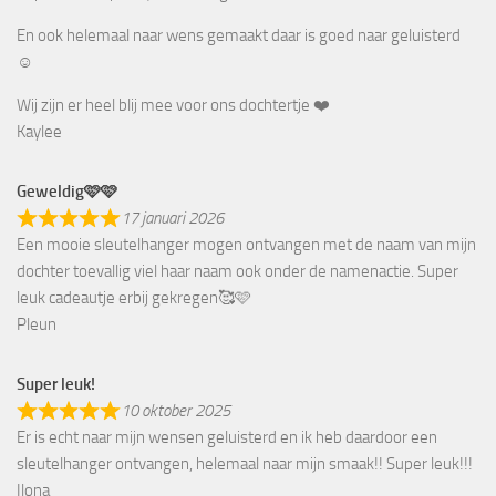
En ook helemaal naar wens gemaakt daar is goed naar geluisterd
☺️
Wij zijn er heel blij mee voor ons dochtertje ❤️
Kaylee
Geweldig🩷🩷
17 januari 2026
Een mooie sleutelhanger mogen ontvangen met de naam van mijn
dochter toevallig viel haar naam ook onder de namenactie. Super
leuk cadeautje erbij gekregen🥰🩷
Pleun
Super leuk!
10 oktober 2025
Er is echt naar mijn wensen geluisterd en ik heb daardoor een
sleutelhanger ontvangen, helemaal naar mijn smaak!! Super leuk!!!
Ilona