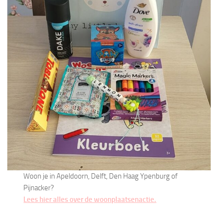
Woon je in Apeldoorn, Delft, Den Haag Ypenburg of
Pijnacker?
Lees hier alles over de woonplaatsenactie.