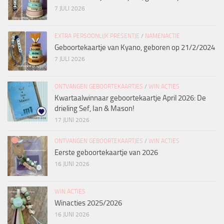
7 JULI 2026
EXTRA PERSOONLIJK PRESENTJE
/
NAMENACTIE
Geboortekaartje van Kyano, geboren op 21/2/2024
7 JULI 2026
ONTVANGEN GEBOORTEKAARTJES
/
WIN ACTIES
Kwartaalwinnaar geboortekaartje April 2026: De
drieling Sef, Ian & Mason!
17 JUNI 2026
ONTVANGEN GEBOORTEKAARTJES
/
WIN ACTIES
Eerste geboortekaartje van 2026
16 JUNI 2026
WIN ACTIES
Winacties 2025/2026
16 JUNI 2026