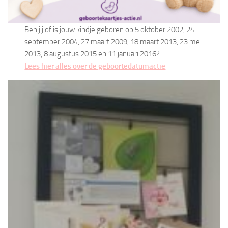
Ben jij of is jouw kindje geboren op 5 oktober 2002, 24
september 2004, 27 maart 2009, 18 maart 2013, 23 mei
2013, 8 augustus 2015 en 11 januari 2016?
Lees hier alles over de geboortedatumactie