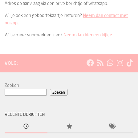
Adres op aanvraag via een privé berichtje of whatsapp.
Wil je ook een geboortekaartje insturen?
Neem dan contact met
ons op.
Wil je meer voorbeelden zien?
Neem dan hier een kijkje.
VOLG:
Zoeken
Zoeken
RECENTE BERICHTEN