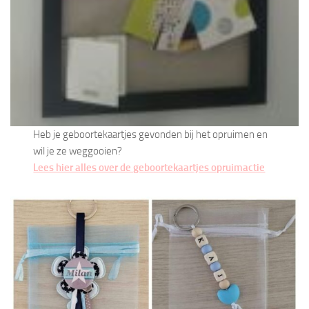
Heb je geboortekaartjes gevonden bij het opruimen en
wil je ze weggooien?
Lees hier alles over de geboortekaartjes opruimactie