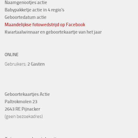
Naamgenootjes actie
Babypakketje actie in 4 regio's
Geboortedatum actie
Maandelijkse fotowedstrijd
op Facebook
Kwartaalwinnaar en geboortekaartje van het jaar
ONLINE
Gebruikers:
2 Gasten
Geboortekaartjes Actie
Paltrokmolen 23
2643 RE Pijnacker
(geen bezoekadres)