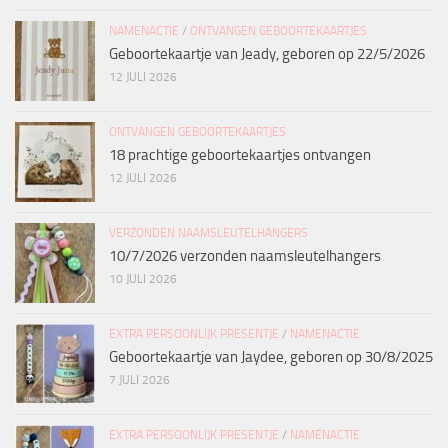
NAMENACTIE
/
ONTVANGEN GEBOORTEKAARTJES
Geboortekaartje van Jeady, geboren op 22/5/2026
12 JULI 2026
ONTVANGEN GEBOORTEKAARTJES
18 prachtige geboortekaartjes ontvangen
12 JULI 2026
VERZONDEN NAAMSLEUTELHANGERS
10/7/2026 verzonden naamsleutelhangers
10 JULI 2026
EXTRA PERSOONLIJK PRESENTJE
/
NAMENACTIE
Geboortekaartje van Jaydee, geboren op 30/8/2025
7 JULI 2026
EXTRA PERSOONLIJK PRESENTJE
/
NAMENACTIE