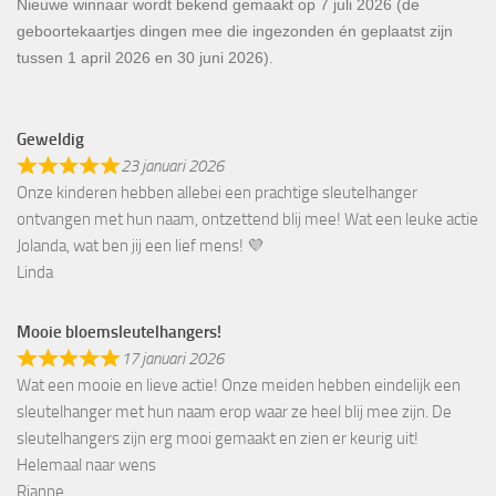
Kwartaalwinnaar geboortekaartje: Sef, Ian & Mason!
Je mag mij een privé berichtje sturen voor de Prenatal cadeaubon
van €10,00.
Nieuwe winnaar wordt bekend gemaakt op 7 juli 2026 (de
geboortekaartjes dingen mee die ingezonden én geplaatst zijn
tussen 1 april 2026 en 30 juni 2026).