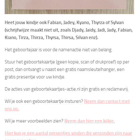
Heet jouw kindje ook Fabian, Jadey, Kyano, Thyrza of Sylvan
(schrijfwijze maakt niet uit, zoals Djady, Jaidy, Jadi, Jady, Fabian,
Kiano, Tirza, Thirza, Thyrsa, Thirsa, Silvan enz).
Het
geboortejaar is voor de namenactie niet van belang.
Stuur het geboortekaartje (geen kopie, scan of drukproef) op per
post, dan ontvangt u naast een gratis naamsleutelhanger, een
gratis presentje voor uw kindje.
De acties van geboortekaartjes-actie.nl zijn gratis en reclamevrij.
Wil je ook een geboortekaartje insturen?
Neem dan contact met
ons op.
Wil je meer voorbeelden zien?
Neem dan hier een kijkje.
Hier kun je een aantal presentjes vinden die verzonden zijn naar