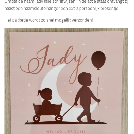
Omdat de naam Jady (alle schrijfwijzen) in de actie staat ontvangt zij
naast een naamsleutelhanger een extra persoonlijk presentje.
Het pakketje wordt zo snel mogelijk verzonden!