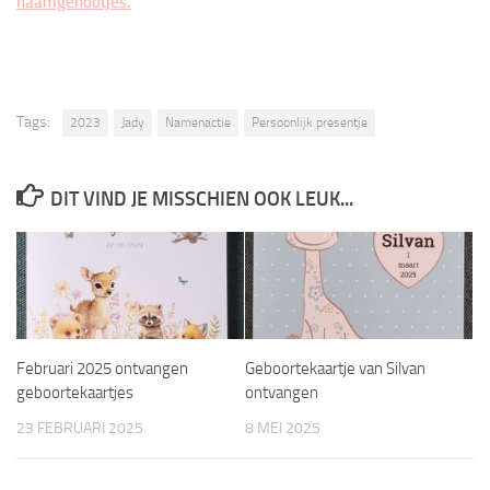
naamgenootjes.
Tags:
2023
Jady
Namenactie
Persoonlijk presentje
DIT VIND JE MISSCHIEN OOK LEUK...
Februari 2025 ontvangen
Geboortekaartje van Silvan
geboortekaartjes
ontvangen
23 FEBRUARI 2025
8 MEI 2025