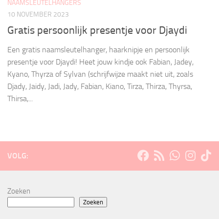
NAAMSLEUTELHANGERS
10 NOVEMBER 2023
Gratis persoonlijk presentje voor Djaydi
Een gratis naamsleutelhanger, haarknipje en persoonlijk
presentje voor Djaydi! Heet jouw kindje ook Fabian, Jadey,
Kyano, Thyrza of Sylvan (schrijfwijze maakt niet uit, zoals
Djady, Jaidy, Jadi, Jady, Fabian, Kiano, Tirza, Thirza, Thyrsa,
Thirsa,...
VOLG:
Zoeken
Zoeken