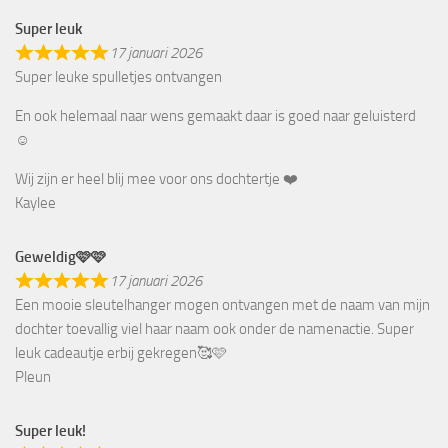
Super leuk
17 januari 2026
Super leuke spulletjes ontvangen
En ook helemaal naar wens gemaakt daar is goed naar geluisterd
☺️
Wij zijn er heel blij mee voor ons dochtertje ❤️
Kaylee
Geweldig🩷🩷
17 januari 2026
Een mooie sleutelhanger mogen ontvangen met de naam van mijn
dochter toevallig viel haar naam ook onder de namenactie. Super
leuk cadeautje erbij gekregen🥰🩷
Pleun
Super leuk!