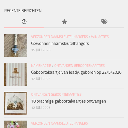
RECENTE BERICHTEN
VERZONDEN NAAMSLEUTELHANGERS
/
WIN ACTIES
Gewonnen naamsleutelhangers
15 JULI 2026
NAMENACTIE
/
ONTVANGEN GEBOORTEKAARTJES
Geboortekaartje van Jeady, geboren op 22/5/2026
12 JULI 2026
ONTVANGEN GEBOORTEKAARTJES
18 prachtige geboortekaartjes ontvangen
12 JULI 2026
VERZONDEN NAAMSLEUTELHANGERS