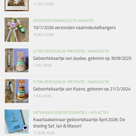
12 JULI 2026
VERZONDEN NAAMSLEUTELHANGERS
10/7/2026 verzonden naamsleutelhangers
10 JULI 2026
EXTRA PERSOONLIJK PRESENTJE
/
NAMENACTIE
Geboortekaartje van Jaydee, geboren op 30/8/2025
7 JULI 2026
EXTRA PERSOONLIJK PRESENTJE
/
NAMENACTIE
Geboortekaartje van Kyano, geboren op 21/2/2024
7 JULI 2026
ONTVANGEN GEBOORTEKAARTJES
/
WIN ACTIES
Kwartaalwinnaar geboortekaartje April 2026: De
drieling Sef, Ian & Mason!
17 JUNI 2026