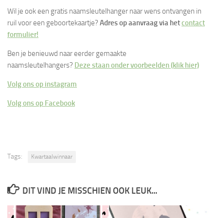
Wil je ook een gratis naamsleutelhanger naar wens ontvangen in
ruil voor een geboortekaartje?
Adres op aanvraag via het
contact
formulier!
Ben je benieuwd naar eerder gemaakte
naamsleutelhangers?
Deze staan onder voorbeelden (klik hier)
Volg ons op instagram
Volg ons op Facebook
Tags:
Kwartaalwinnaar
DIT VIND JE MISSCHIEN OOK LEUK...