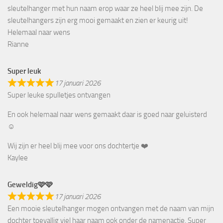
sleutelhanger met hun naam erop waar ze heel blij mee zijn. De
sleutelhangers zijn erg mooi gemaakt en zien er keurig uit!
Helemaal naar wens
Rianne
Super leuk
17 januari 2026
Super leuke spulletjes ontvangen
En ook helemaal naar wens gemaakt daar is goed naar geluisterd
☺️
Wij zijn er heel blij mee voor ons dochtertje ❤️
Kaylee
Geweldig🩷🩷
17 januari 2026
Een mooie sleutelhanger mogen ontvangen met de naam van mijn
dochter toevallig viel haar naam ook onder de namenactie. Super