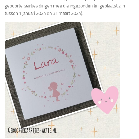
geboortekaartjes dingen mee die ingezonden én geplaatst zijn
tussen 1 januari 2024 en 31 maart 2024).