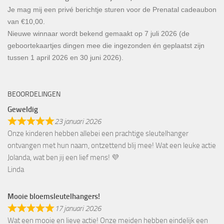
Je mag mij een privé berichtje sturen voor de Prenatal cadeaubon
van €10,00.
Nieuwe winnaar wordt bekend gemaakt op 7 juli 2026 (de
geboortekaartjes dingen mee die ingezonden én geplaatst zijn
tussen 1 april 2026 en 30 juni 2026).
BEOORDELINGEN
Geweldig
23 januari 2026
Onze kinderen hebben allebei een prachtige sleutelhanger
ontvangen met hun naam, ontzettend blij mee! Wat een leuke actie
Jolanda, wat ben jij een lief mens! 💜
Linda
Mooie bloemsleutelhangers!
17 januari 2026
Wat een mooie en lieve actie! Onze meiden hebben eindelijk een