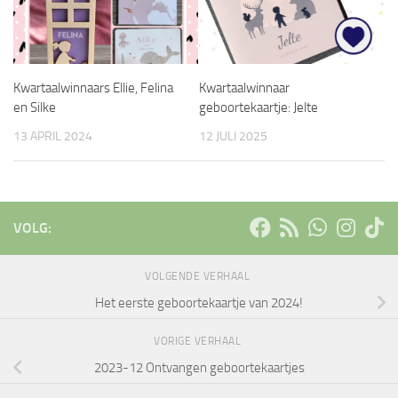
Kwartaalwinnaars Ellie, Felina
Kwartaalwinnaar
en Silke
geboortekaartje: Jelte
13 APRIL 2024
12 JULI 2025
VOLG:
VOLGENDE VERHAAL
Het eerste geboortekaartje van 2024!
VORIGE VERHAAL
2023-12 Ontvangen geboortekaartjes