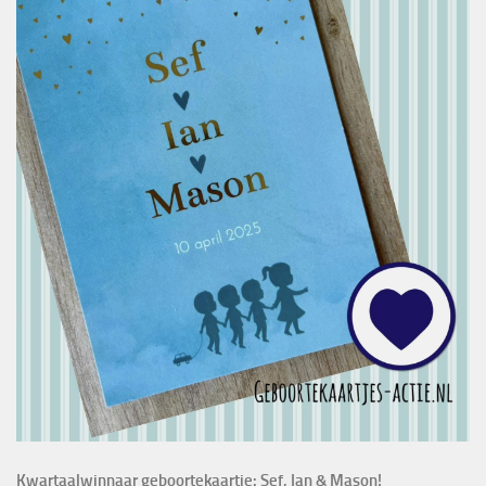
Kwartaalwinnaar geboortekaartje: Sef, Ian & Mason!