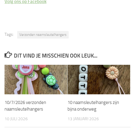
Volg ons op Facebook
Tags:
Verzonden naamsleutelhangers
DIT VIND JE MISSCHIEN OOK LEUK...
10/7/2026 verzonden
10 naamsleutelhangers zijn
naamsleutelhangers
bijna onderweg
10 JULI 2026
13 JANUARI 2026