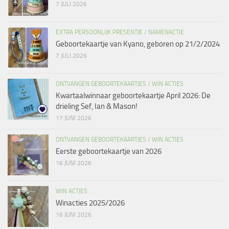
7 JULI 2026
EXTRA PERSOONLIJK PRESENTJE
/
NAMENACTIE
Geboortekaartje van Kyano, geboren op 21/2/2024
7 JULI 2026
ONTVANGEN GEBOORTEKAARTJES
/
WIN ACTIES
Kwartaalwinnaar geboortekaartje April 2026: De
drieling Sef, Ian & Mason!
17 JUNI 2026
ONTVANGEN GEBOORTEKAARTJES
/
WIN ACTIES
Eerste geboortekaartje van 2026
16 JUNI 2026
WIN ACTIES
Winacties 2025/2026
16 JUNI 2026