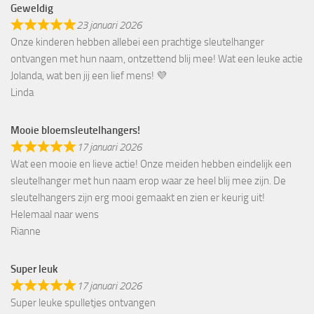
Geweldig
23 januari 2026
Onze kinderen hebben allebei een prachtige sleutelhanger
ontvangen met hun naam, ontzettend blij mee! Wat een leuke actie
Jolanda, wat ben jij een lief mens! 💜
Linda
Mooie bloemsleutelhangers!
17 januari 2026
Wat een mooie en lieve actie! Onze meiden hebben eindelijk een
sleutelhanger met hun naam erop waar ze heel blij mee zijn. De
sleutelhangers zijn erg mooi gemaakt en zien er keurig uit!
Helemaal naar wens
Rianne
Super leuk
17 januari 2026
Super leuke spulletjes ontvangen