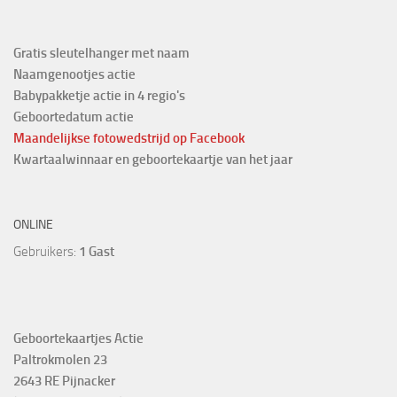
Gratis sleutelhanger met naam
Naamgenootjes actie
Babypakketje actie in 4 regio's
Geboortedatum actie
Maandelijkse fotowedstrijd
op Facebook
Kwartaalwinnaar en geboortekaartje van het jaar
ONLINE
Gebruikers:
1 Gast
Geboortekaartjes Actie
Paltrokmolen 23
2643 RE Pijnacker