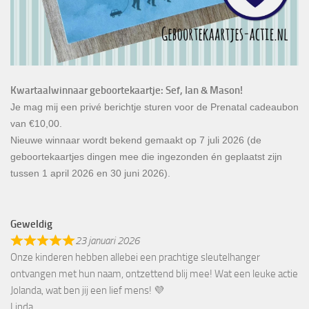
Kwartaalwinnaar geboortekaartje: Sef, Ian & Mason!
Je mag mij een privé berichtje sturen voor de Prenatal cadeaubon
van €10,00.
Nieuwe winnaar wordt bekend gemaakt op 7 juli 2026 (de
geboortekaartjes dingen mee die ingezonden én geplaatst zijn
tussen 1 april 2026 en 30 juni 2026).
Geweldig
23 januari 2026
Onze kinderen hebben allebei een prachtige sleutelhanger
ontvangen met hun naam, ontzettend blij mee! Wat een leuke actie
Jolanda, wat ben jij een lief mens! 💜
Linda