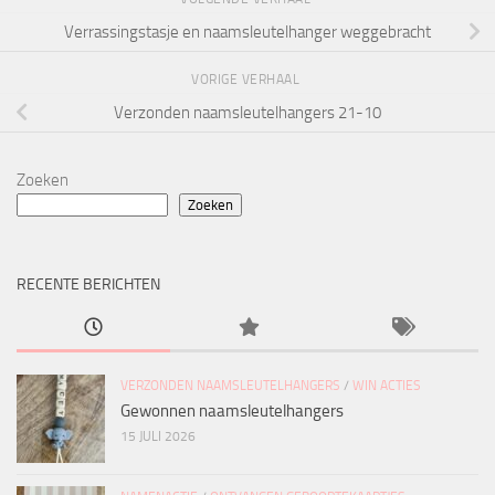
Verrassingstasje en naamsleutelhanger weggebracht
VORIGE VERHAAL
Verzonden naamsleutelhangers 21-10
Zoeken
Zoeken
RECENTE BERICHTEN
VERZONDEN NAAMSLEUTELHANGERS
/
WIN ACTIES
Gewonnen naamsleutelhangers
15 JULI 2026