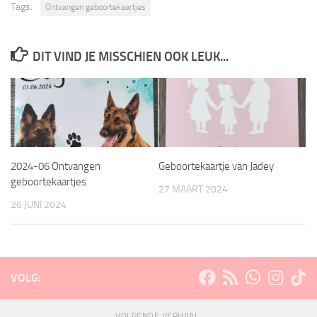
Tags:
Ontvangen geboortekaartjes
DIT VIND JE MISSCHIEN OOK LEUK...
2024-06 Ontvangen
Geboortekaartje van Jadey
geboortekaartjes
27 MAART 2024
26 JUNI 2024
VOLG:
VOLGENDE VERHAAL