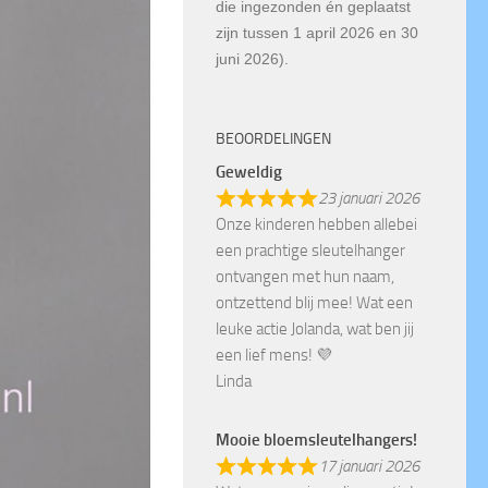
die ingezonden én geplaatst
zijn tussen 1 april 2026 en 30
juni 2026).
BEOORDELINGEN
Geweldig
23 januari 2026
Onze kinderen hebben allebei
een prachtige sleutelhanger
ontvangen met hun naam,
ontzettend blij mee! Wat een
leuke actie Jolanda, wat ben jij
een lief mens! 💜
Linda
Mooie bloemsleutelhangers!
17 januari 2026