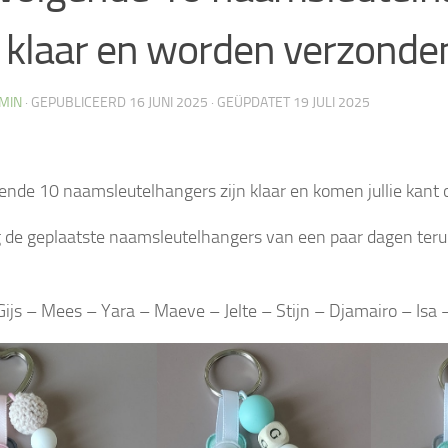
n klaar en worden verzonde
MIN
· GEPUBLICEERD
16 JUNI 2025
· GEÜPDATET
19 JULI 2025
ende 10 naamsleutelhangers zijn klaar en komen jullie kant 
g de geplaatste naamsleutelhangers van een paar dagen terug
Gijs – Mees – Yara – Maeve – Jelte – Stijn – Djamairo – Isa 