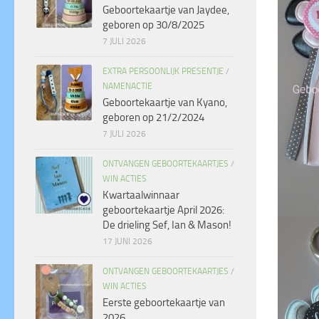
Geboortekaartje van Jaydee,
geboren op 30/8/2025
7 JULI 2026
EXTRA PERSOONLIJK PRESENTJE
/
NAMENACTIE
Geboortekaartje van Kyano,
geboren op 21/2/2024
7 JULI 2026
ONTVANGEN GEBOORTEKAARTJES
/
WIN ACTIES
Kwartaalwinnaar
geboortekaartje April 2026:
De drieling Sef, Ian & Mason!
17 JUNI 2026
ONTVANGEN GEBOORTEKAARTJES
/
WIN ACTIES
Eerste geboortekaartje van
2026