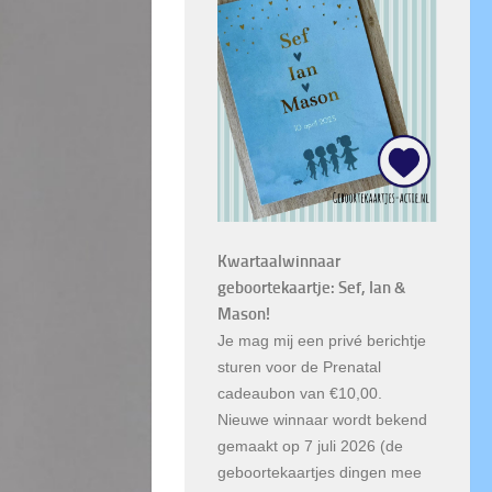
Kwartaalwinnaar
geboortekaartje: Sef, Ian &
Mason!
Je mag mij een privé berichtje
sturen voor de Prenatal
cadeaubon van €10,00.
Nieuwe winnaar wordt bekend
gemaakt op 7 juli 2026 (de
geboortekaartjes dingen mee