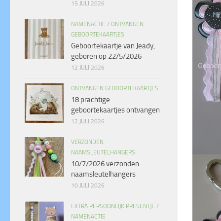
15 JULI 2026
NAMENACTIE
/
ONTVANGEN
GEBOORTEKAARTJES
Geboortekaartje van Jeady,
geboren op 22/5/2026
12 JULI 2026
ONTVANGEN GEBOORTEKAARTJES
18 prachtige
geboortekaartjes ontvangen
12 JULI 2026
VERZONDEN
NAAMSLEUTELHANGERS
10/7/2026 verzonden
naamsleutelhangers
10 JULI 2026
EXTRA PERSOONLIJK PRESENTJE
/
NAMENACTIE