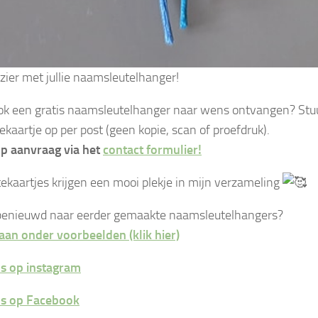
ezier met jullie naamsleutelhanger!
ook een gratis naamsleutelhanger naar wens ontvangen? Stu
ekaartje op per post (geen kopie, scan of proefdruk).
p aanvraag via het
contact formulier!
ekaartjes krijgen een mooi plekje in mijn verzameling
benieuwd naar eerder gemaakte naamsleutelhangers?
aan onder voorbeelden (klik hier)
s op instagram
ns op Facebook