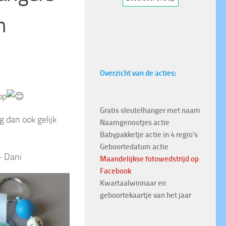
n
Overzicht van de acties:
op
Gratis sleutelhanger met naam
 dan ook gelijk
Naamgenootjes actie
Babypakketje actie in 4 regio's
Geboortedatum actie
– Dani
Maandelijkse fotowedstrijd
op
Facebook
Kwartaalwinnaar en
geboortekaartje van het jaar